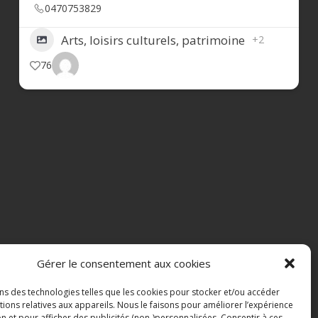
0470753829
Arts, loisirs culturels, patrimoine
+2
76
Gérer le consentement aux cookies
ons des technologies telles que les cookies pour stocker et/ou accéder
ions relatives aux appareils. Nous le faisons pour améliorer l’expérience
n et pour afficher des publicités (non-)personnalisées. Consentir à ces