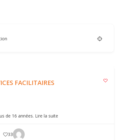
tion
CES FACILITAIRES
lus de 16 années.
Lire la suite
33