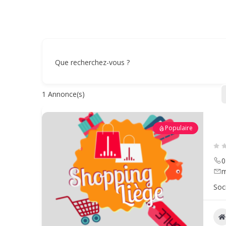
Que recherchez-vous ?
1
Annonce(s)
Populaire
0
m
Soc