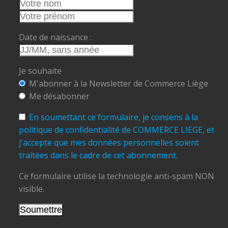
Date de naissance :
Je souhaite
M'abonner à la Newsletter de Commerce Liège
Me désabonner
En soumettant ce formulaire, je consens à la
politique de confidentialité de COMMERCE LIEGE, et
j'accepte que mes données personnelles soient
traitées dans le cadre de cet abonnement.
Ce formulaire utilise la technologie anti-spam NON
visible.