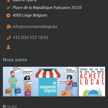
Place de la République française 35/25
4000 Liège Belgium
info@commerceliege.be
+32 (0)4 222 18 62
Nous suivre
16,366