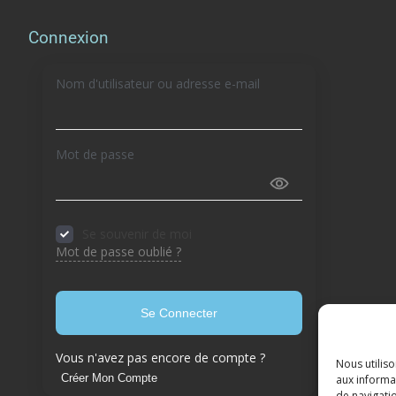
Connexion
Nom d'utilisateur ou adresse e-mail
Mot de passe
Se souvenir de moi
Mot de passe oublié ?
Se Connecter
Vous n'avez pas encore de compte ?
Nous utilis
Créer Mon Compte
aux informat
de navigatio