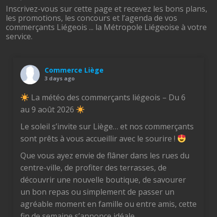
Inscrivez-vous sur cette page et recevez les bons plans,
les promotions, les concours et l’agenda de vos
commerçants Liégeois ... la Métropole Liégeoise à votre
service.
Commerce Liège
3 days ago
La météo des commerçants liégeois – Du 6
au 9 août 2026
Le soleil s’invite sur Liège… et nos commerçants
sont prêts à vous accueillir avec le sourire !
Que vous ayez envie de flâner dans les rues du
centre-ville, de profiter des terrasses, de
découvrir une nouvelle boutique, de savourer
un bon repas ou simplement de passer un
agréable moment en famille ou entre amis, cette
fin de semaine s’annonce idéale.