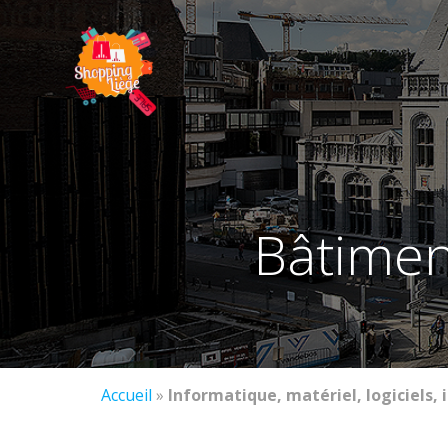
bâtimen
Accueil
»
Informatique, matériel, logiciels, 