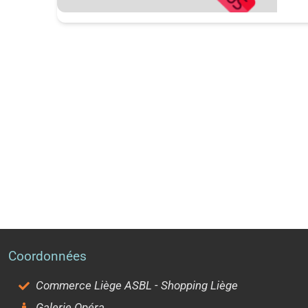
Coordonnées
Commerce Liège ASBL - Shopping Liège
Galerie Opéra