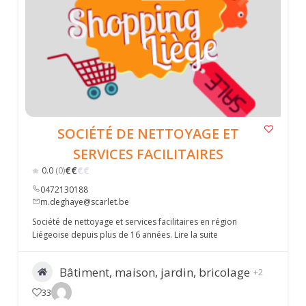
SOCIÉTÉ DE NETTOYAGE ET
SERVICES FACILITAIRES
€
€
€
€
0.0
(0)
0472130188
m.deghaye@scarlet.be
Société de nettoyage et services facilitaires en région
Liégeoise depuis plus de 16 années.
Lire la suite
Bâtiment, maison, jardin, bricolage
+2
33