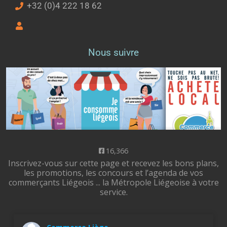
+32 (0)4 222 18 62
Nous suivre
16,366
Inscrivez-vous sur cette page et recevez les bons plans,
les promotions, les concours et l’agenda de vos
commerçants Liégeois ... la Métropole Liégeoise à votre
service.