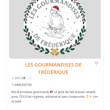
LES GOURMANDISES DE
FRÉDÉRIQUE
€
€
€
€
0.0
(0)
0495355703
Kits & produits gourmands
Le goût du fait-maison simple,
pour TOUS les régimes, artisanal et sans compromis
Lire
la suite