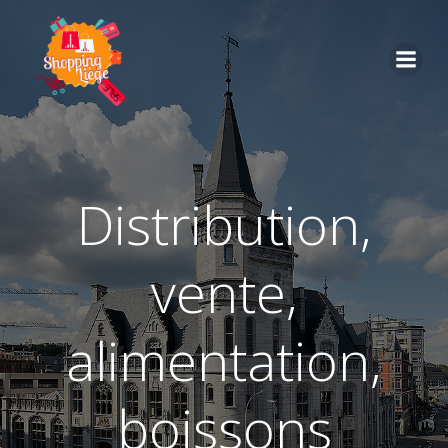
distribution,
vente,
alimentation,
boissons