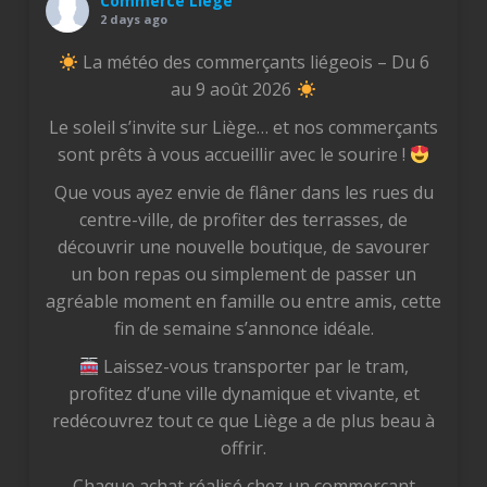
Commerce Liège
2 days ago
La météo des commerçants liégeois – Du 6
au 9 août 2026
Le soleil s’invite sur Liège… et nos commerçants
sont prêts à vous accueillir avec le sourire !
Que vous ayez envie de flâner dans les rues du
centre-ville, de profiter des terrasses, de
découvrir une nouvelle boutique, de savourer
un bon repas ou simplement de passer un
agréable moment en famille ou entre amis, cette
fin de semaine s’annonce idéale.
Laissez-vous transporter par le tram,
profitez d’une ville dynamique et vivante, et
redécouvrez tout ce que Liège a de plus beau à
offrir.
Chaque achat réalisé chez un commerçant