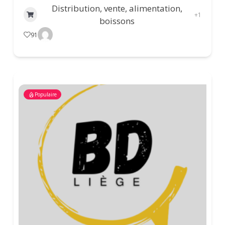
Distribution, vente, alimentation,
+1
boissons
91
Populaire