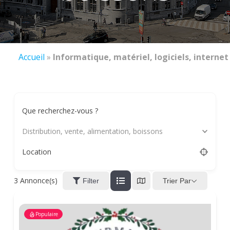
Accueil
»
Informatique, matériel, logiciels, internet
Que recherchez-vous ?
Distribution, vente, alimentation, boissons
Location
3
Annonce(s)
Trier Par
Filter
Populaire