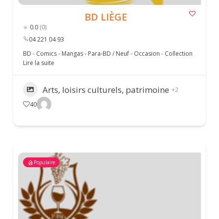
BD LIÈGE
0.0
(0)
04 221 04 93
BD - Comics - Mangas - Para-BD / Neuf - Occasion - Collection
Lire la suite
Arts, loisirs culturels, patrimoine
+2
40
Populaire