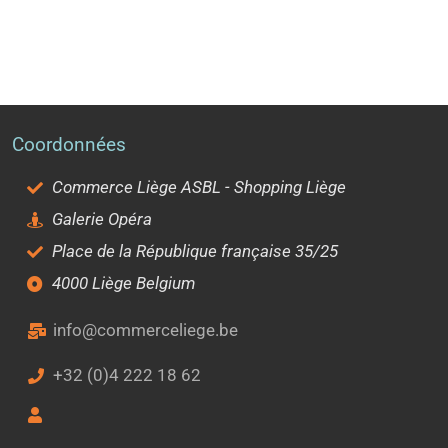
Coordonnées
Commerce Liège ASBL - Shopping Liège
Galerie Opéra
Place de la République française 35/25
4000 Liège Belgium
info@commerceliege.be
+32 (0)4 222 18 62