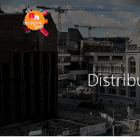
distribution, vente, alimentation,