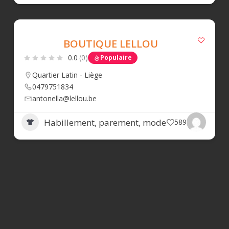
BOUTIQUE LELLOU
0.0
(0)
Populaire
Quartier Latin - Liège
0479751834
antonella@lellou.be
Habillement, parement, mode
589