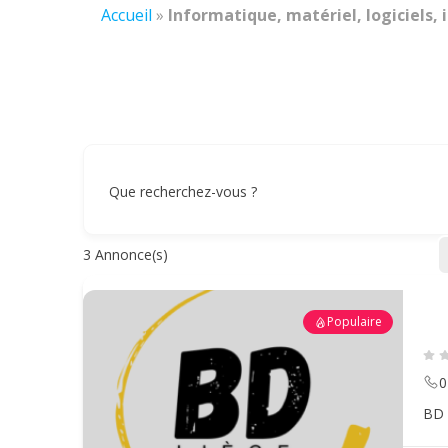
Accueil
»
Informatique, matériel, logiciels, 
Que recherchez-vous ?
3
Annonce(s)
Populaire
0
BD 