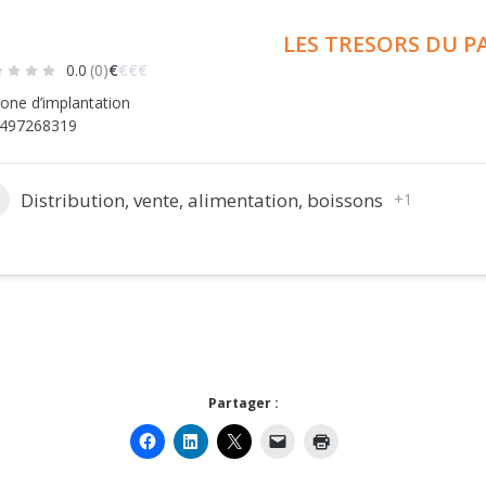
LES TRESORS DU P
0.0
(0)
€
€
€
€
one d’implantation
497268319
Distribution, vente, alimentation, boissons
+1
Partager :