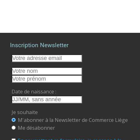
Inscription Newsletter
Date de naissance :
Je souhaite
M'abonner à la Newsletter de Commerce Liège
Me désabonner