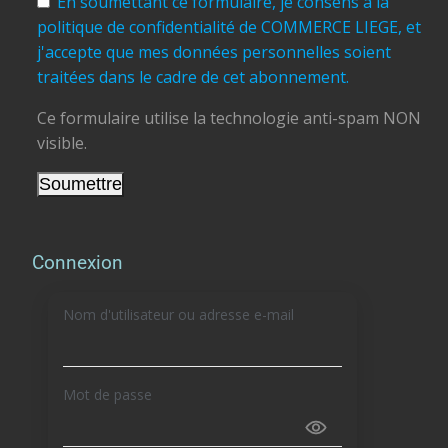
En soumettant ce formulaire, je consens à la
politique de confidentialité de COMMERCE LIEGE, et
j'accepte que mes données personnelles soient
traitées dans le cadre de cet abonnement.
Ce formulaire utilise la technologie anti-spam NON
visible.
Connexion
Nom d'utilisateur ou adresse e-mail
Mot de passe