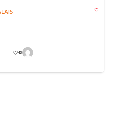
ALAIS
48