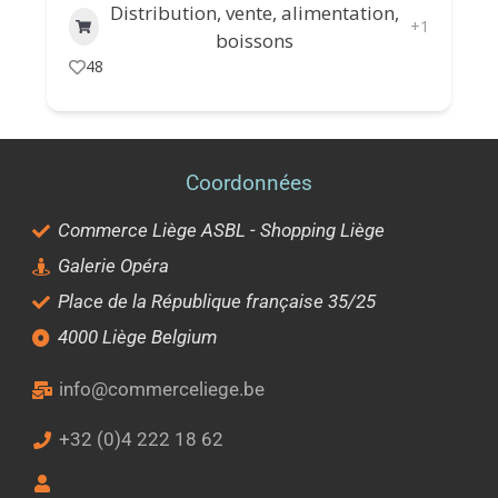
Distribution, vente, alimentation,
+1
boissons
48
Coordonnées
Commerce Liège ASBL - Shopping Liège
Galerie Opéra
Place de la République française 35/25
4000 Liège Belgium
info@commerceliege.be
+32 (0)4 222 18 62