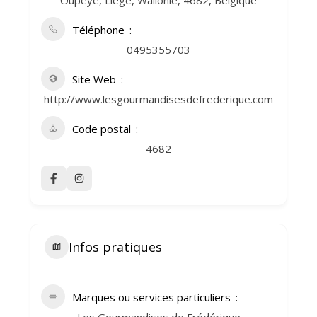
Oupeye, Liège, Wallonie, 4682, Belgique
Téléphone
0495355703
Site Web
http://www.lesgourmandisesdefrederique.com
Code postal
4682
Infos pratiques
Marques ou services particuliers