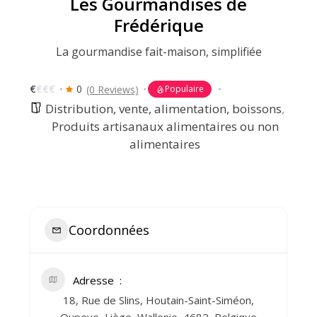
Les Gourmandises de
Frédérique
La gourmandise fait-maison, simplifiée
€
€
€
€
0
(0 Reviews)
Populaire
Distribution, vente, alimentation, boissons
,
Produits artisanaux alimentaires ou non
alimentaires
Coordonnées
Adresse
18, Rue de Slins, Houtain-Saint-Siméon,