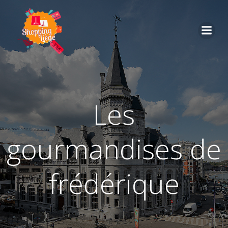
les
gourmandises de
frédérique