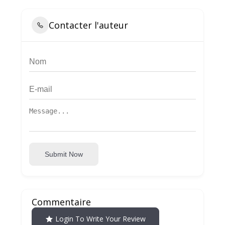
Contacter l'auteur
Submit Now
Commentaire
Login To Write Your Review