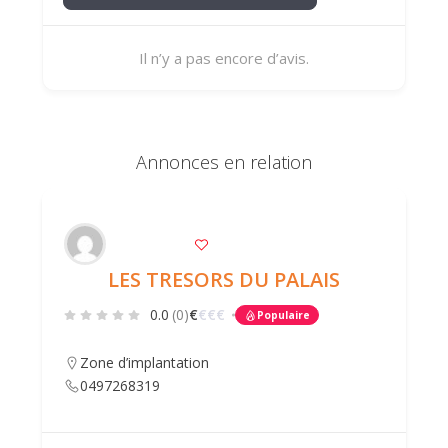
Il n’y a pas encore d’avis.
Annonces en relation
LES TRESORS DU PALAIS
0.0
(0)
€
€
€
€
Populaire
Zone d’implantation
0497268319