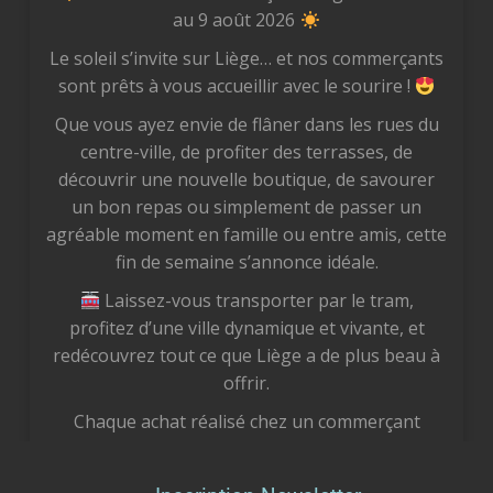
au 9 août 2026
Le soleil s’invite sur Liège… et nos commerçants
sont prêts à vous accueillir avec le sourire !
Que vous ayez envie de flâner dans les rues du
centre-ville, de profiter des terrasses, de
découvrir une nouvelle boutique, de savourer
un bon repas ou simplement de passer un
agréable moment en famille ou entre amis, cette
fin de semaine s’annonce idéale.
Laissez-vous transporter par le tram,
profitez d’une ville dynamique et vivante, et
redécouvrez tout ce que Liège a de plus beau à
offrir.
Chaque achat réalisé chez un commerçant
liégeois est un geste concret pour notre
économie locale. Vous soutenez des femmes et