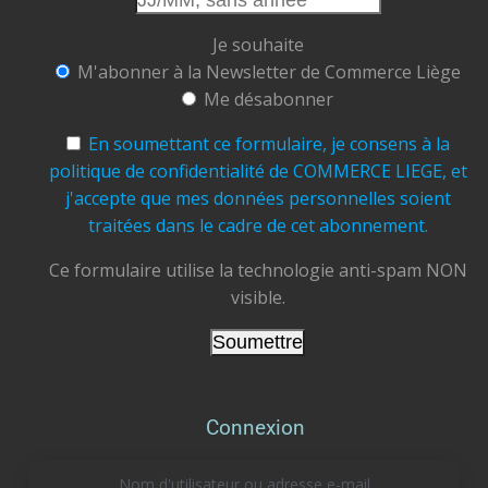
Commerce Liège ASBL
Je souhaite
Ensemble, soutenons, valorisons et faisons
M'abonner à la Newsletter de Commerce Liège
grandir notre ville.
Me désabonner
#CommerceLiège #AchetezLocal #Liège
#CommerçantsLiégeois
#CentreVille
En soumettant ce formulaire, je consens à la
#TramDeLiège #Terrasses
#ÉtéÀLiège
politique de confidentialité de COMMERCE LIEGE, et
#ConsommerLocal #FaitesVivreLiège
j'accepte que mes données personnelles soient
traitées dans le cadre de cet abonnement.
Photo
View on Facebook
Ce formulaire utilise la technologie anti-spam NON
·
Share
visible.
Commerce Liège
updated their cover
photo.
2 days ago
On profite encore à 100% du soleil et de la
Connexion
douceur estivale à Liège, mais la rentrée pointe
doucement le bout de son nez !
Nom d'utilisateur ou adresse e-mail