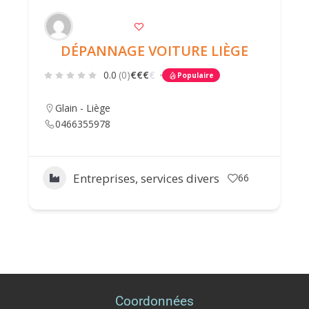
DÉPANNAGE VOITURE LIÈGE
0.0
(0)
€
€
€
€
Populaire
Glain - Liège
0466355978
Entreprises, services divers
66
Coordonnées