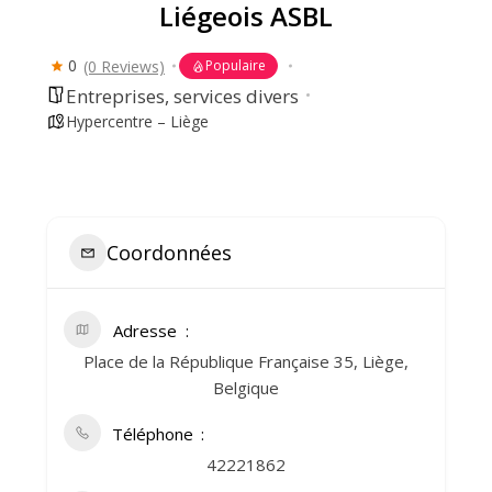
Liégeois ASBL
0
(0 Reviews)
Populaire
Entreprises, services divers
Hypercentre – Liège
Coordonnées
Adresse
Place de la République Française 35, Liège,
Belgique
Téléphone
42221862