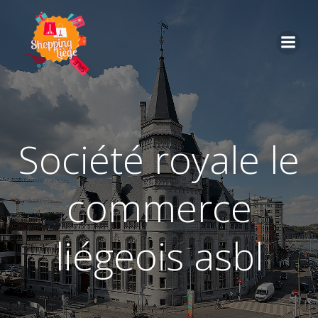
société royale le
commerce
liégeois asbl