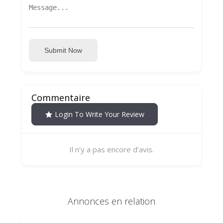
Submit Now
Commentaire
Login To Write Your Review
Il n’y a pas encore d’avis.
Annonces en relation