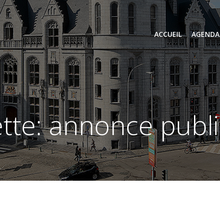
ACCUEIL
AGENDA
ette: annonce publi