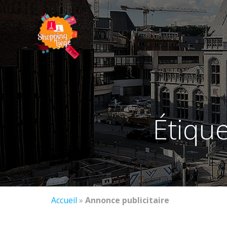
étiqu
Accueil
»
Annonce publicitaire