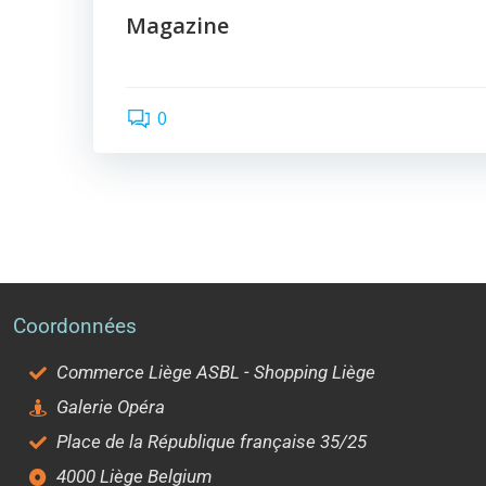
Magazine
0
Coordonnées
Commerce Liège ASBL - Shopping Liège
Galerie Opéra
Place de la République française 35/25
4000 Liège Belgium