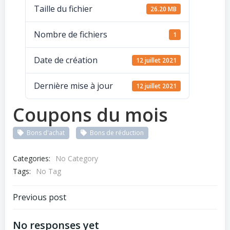
Taille du fichier
26.20 MB
Nombre de fichiers
1
Date de création
12 juillet 2021
Dernière mise à jour
12 juillet 2021
Coupons du mois
Bons d'achat
Bons de réduction
Categories:
No Category
Tags:
No Tag
Previous post
No responses yet