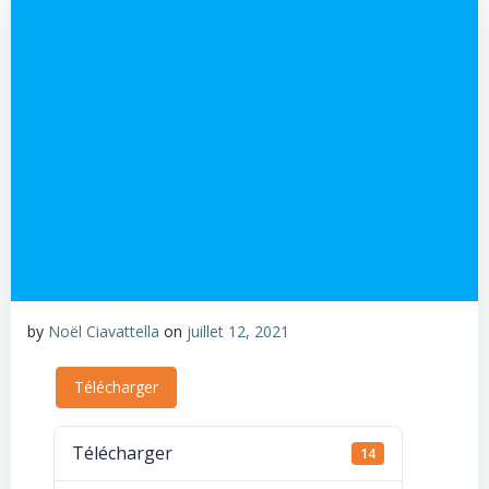
by
Noël Ciavattella
on
juillet 12, 2021
Télécharger
Télécharger
14