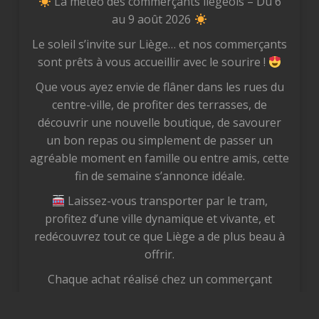
La météo des commerçants liégeois – Du 6
au 9 août 2026
Le soleil s’invite sur Liège… et nos commerçants
sont prêts à vous accueillir avec le sourire !
Que vous ayez envie de flâner dans les rues du
centre-ville, de profiter des terrasses, de
découvrir une nouvelle boutique, de savourer
un bon repas ou simplement de passer un
agréable moment en famille ou entre amis, cette
fin de semaine s’annonce idéale.
Laissez-vous transporter par le tram,
profitez d’une ville dynamique et vivante, et
redécouvrez tout ce que Liège a de plus beau à
offrir.
Chaque achat réalisé chez un commerçant
liégeois est un geste concret pour notre
économie locale. Vous soutenez des femmes et