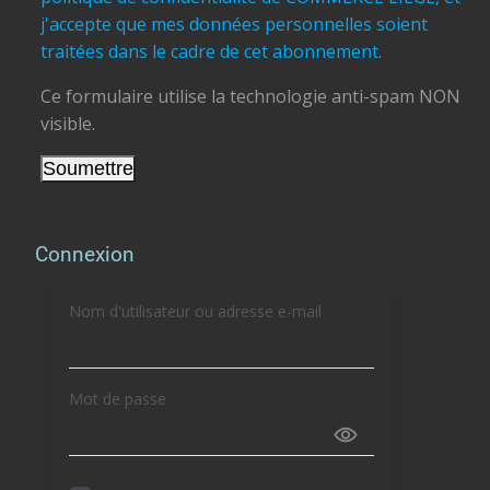
j'accepte que mes données personnelles soient
traitées dans le cadre de cet abonnement.
Ce formulaire utilise la technologie anti-spam NON
visible.
Connexion
Nom d'utilisateur ou adresse e-mail
Mot de passe