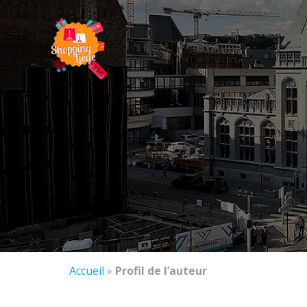
Accueil
»
Profil de l’auteur