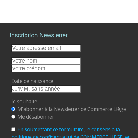
Inscription Newsletter
Date de naissance :
Je souhaite
M'abonner à la Newsletter de Commerce Liège
Me désabonner
En soumettant ce formulaire, je consens à la
politique de confidentialité de COMMERCE LIEGE, et