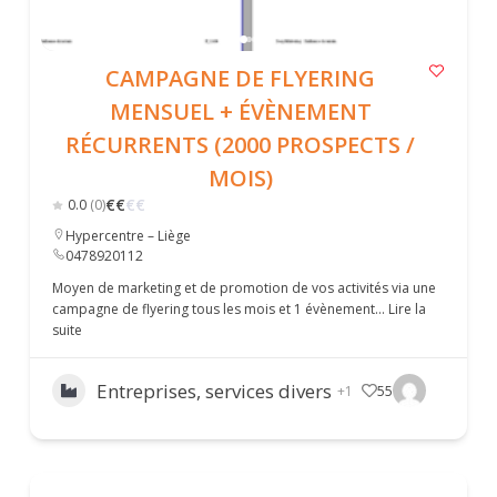
CAMPAGNE DE FLYERING
MENSUEL + ÉVÈNEMENT
RÉCURRENTS (2000 PROSPECTS /
MOIS)
€
€
€
€
0.0
(0)
Hypercentre – Liège
0478920112
Moyen de marketing et de promotion de vos activités via une
campagne de flyering tous les mois et 1 évènement…
Lire la
suite
Entreprises, services divers
+1
55