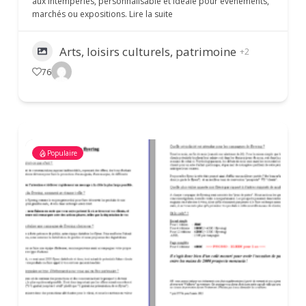
aux intempéries, personnalisable et idéale pour événements,
marchés ou expositions.
Lire la suite
Arts, loisirs culturels, patrimoine
+2
76
Populaire