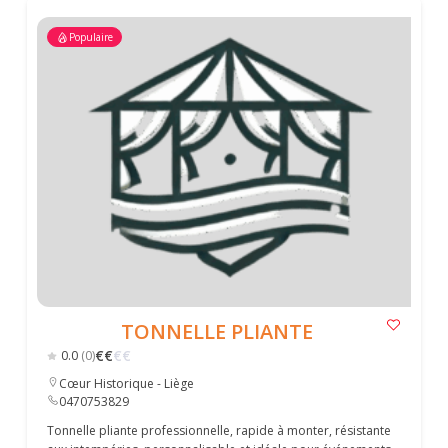
Populaire
TONNELLE PLIANTE
€
€
€
€
0.0
(0)
Cœur Historique - Liège
0470753829
Tonnelle pliante professionnelle, rapide à monter, résistante