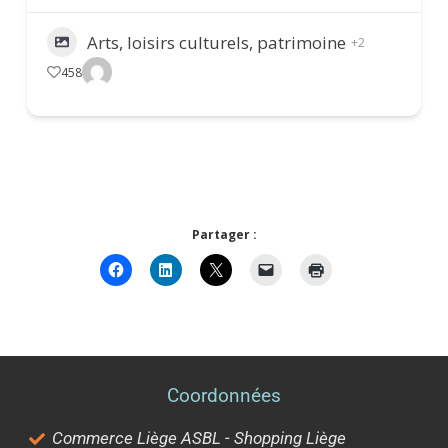
Arts, loisirs culturels, patrimoine
+2
458
Partager :
Coordonnées
Commerce Liège ASBL - Shopping Liège