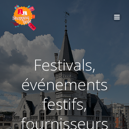
festivals,
événements
festifs,
fournisseurs