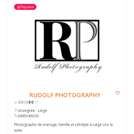
Populaire
RUDOLF PHOTOGRAPHY
€
€
€
€
0.0
(0)
Grivegnée - Liège
0495549230
Photographe de mariage, famille et Lifestyle à Liège
Lire la
suite