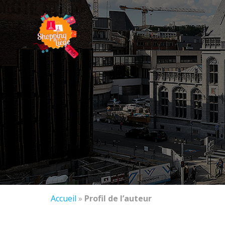
Accueil
»
Profil de l’auteur