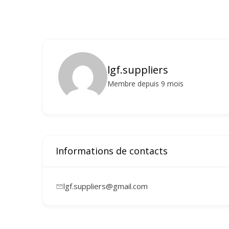
lgf.suppliers
Membre depuis 9 mois
Informations de contacts
lgf.suppliers@gmail.com