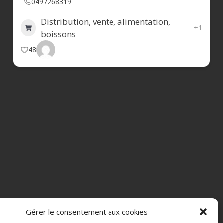
0497268319
Distribution, vente, alimentation,
+1
boissons
48
Gérer le consentement aux cookies