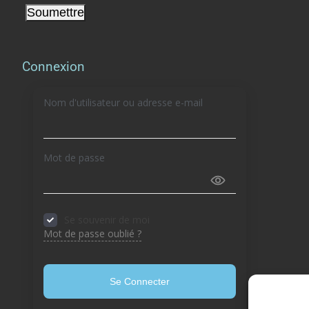
Connexion
Nom d'utilisateur ou adresse e-mail
Mot de passe
Se souvenir de moi
Mot de passe oublié ?
Se Connecter