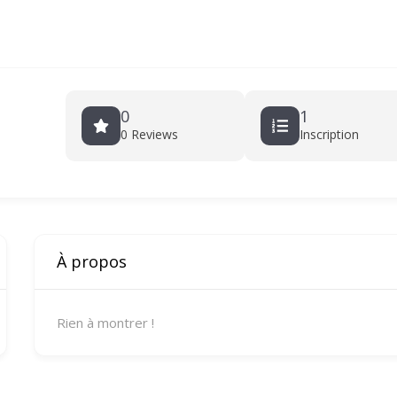
0
1
0 Reviews
Inscription
À propos
Rien à montrer !