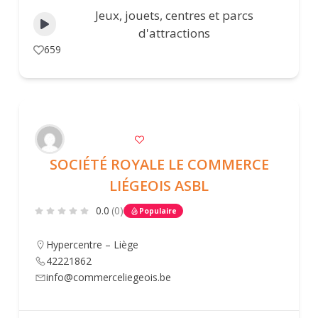
Jeux, jouets, centres et parcs
d'attractions
659
SOCIÉTÉ ROYALE LE COMMERCE
LIÉGEOIS ASBL
0.0
(0)
Populaire
Hypercentre – Liège
42221862
info@commerceliegeois.be