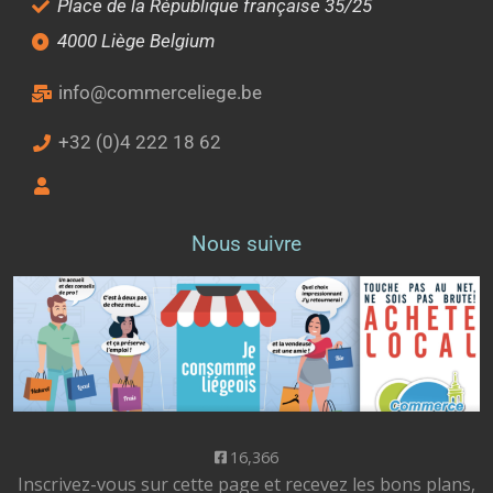
Place de la République française 35/25
4000 Liège Belgium
info@commerceliege.be
+32 (0)4 222 18 62
Nous suivre
16,366
Inscrivez-vous sur cette page et recevez les bons plans,