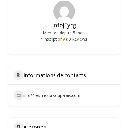
infoj5yrg
Membre depuis 5 mois
1
0
Inscription
0 Reviews
Informations de contacts
info@lestresorsdupalais.com
À propos