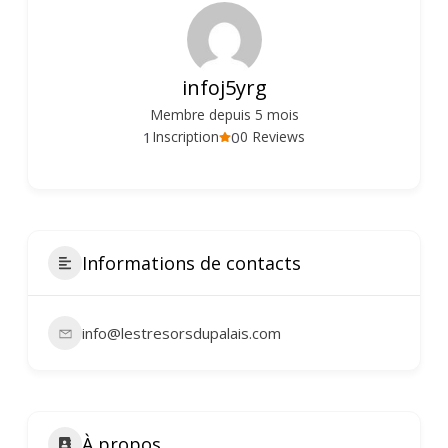
infoj5yrg
Membre depuis 5 mois
1
0
Inscription
0 Reviews
Informations de contacts
info@lestresorsdupalais.com
À propos