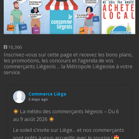
16,366
Inscrivez-vous sur cette page et recevez les bons plans,
les promotions, les concours et l’agenda de vos
commerçants Liégeois ... la Métropole Liégeoise à votre
service.
Commerce Liège
3 days ago
La météo des commerçants liégeois – Du 6
au 9 août 2026
Le soleil s’invite sur Liège… et nos commerçants
sont prêts à vous accueillir avec le sourire !