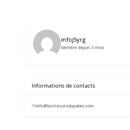
infoj5yrg
Membre depuis 5 mois
Informations de contacts
info@lestresorsdupalais.com