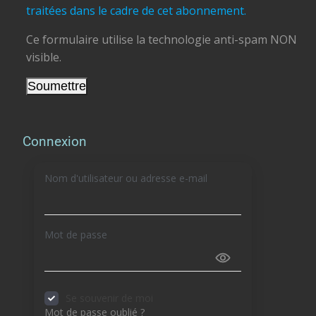
traitées dans le cadre de cet abonnement.
Ce formulaire utilise la technologie anti-spam NON
visible.
Connexion
Nom d'utilisateur ou adresse e-mail
Mot de passe
Se souvenir de moi
Mot de passe oublié ?