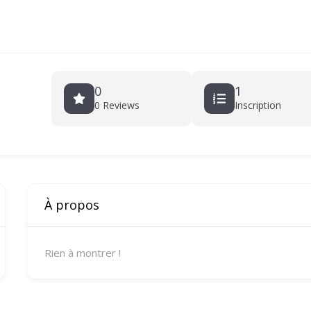
0
1
0 Reviews
Inscription
À propos
Rien à montrer !