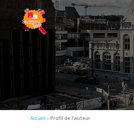
Accueil
»
Profil de l’auteur