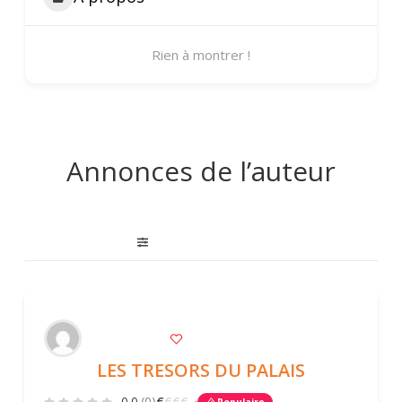
Rien à montrer !
Annonces de l’auteur
LES TRESORS DU PALAIS
0.0
(0)
€
€
€
€