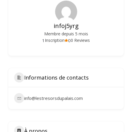
infoj5yrg
Membre depuis 5 mois
1
0
Inscription
0 Reviews
Informations de contacts
info@lestresorsdupalais.com
À propos