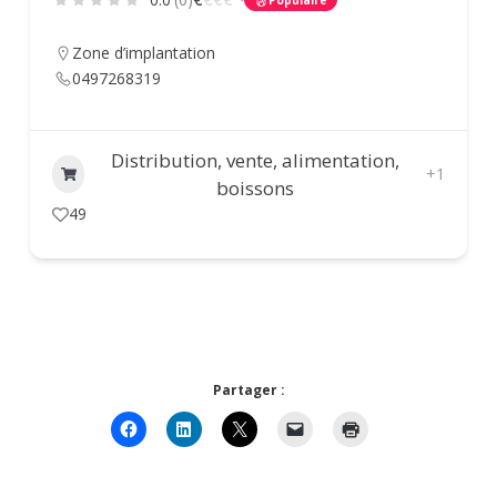
Populaire
Zone d’implantation
0497268319
Distribution, vente, alimentation,
+1
boissons
49
Partager :