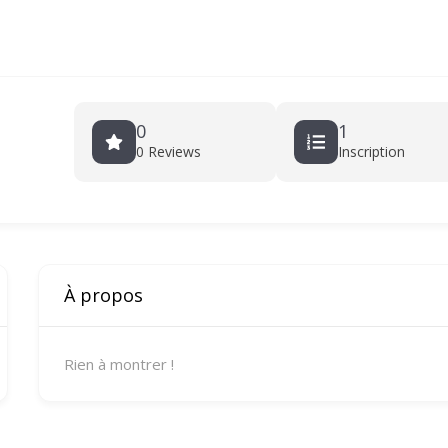
0
1
0 Reviews
Inscription
À propos
Rien à montrer !