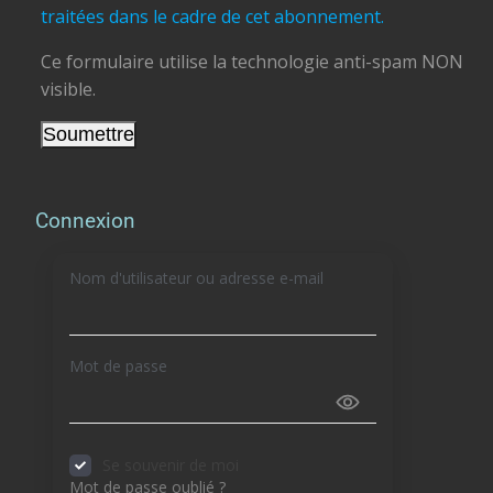
traitées dans le cadre de cet abonnement.
Ce formulaire utilise la technologie anti-spam NON
visible.
Connexion
Nom d'utilisateur ou adresse e-mail
Mot de passe
Se souvenir de moi
Mot de passe oublié ?