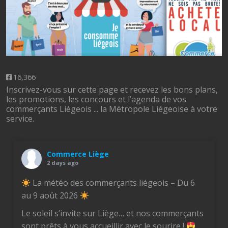
16,366
Inscrivez-vous sur cette page et recevez les bons plans,
les promotions, les concours et l’agenda de vos
commerçants Liégeois ... la Métropole Liégeoise à votre
service.
Commerce Liège
2 days ago
La météo des commerçants liégeois – Du 6
au 9 août 2026
Le soleil s’invite sur Liège… et nos commerçants
sont prêts à vous accueillir avec le sourire !