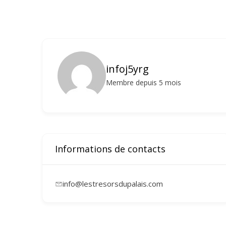
infoj5yrg
Membre depuis 5 mois
Informations de contacts
info@lestresorsdupalais.com