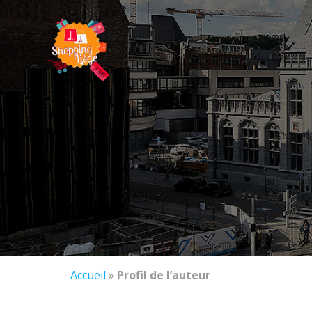
Accueil
»
Profil de l’auteur